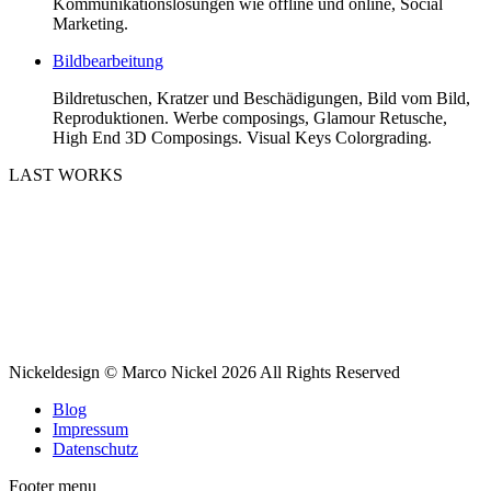
Kommunikationslösungen wie offline und online, Social
Marketing.
Bildbearbeitung
Bildretuschen, Kratzer und Beschädigungen, Bild vom Bild,
Reproduktionen. Werbe composings, Glamour Retusche,
High End 3D Composings. Visual Keys Colorgrading.
LAST WORKS
Nickeldesign © Marco Nickel 2026 All Rights Reserved
Blog
Impressum
Datenschutz
Footer menu