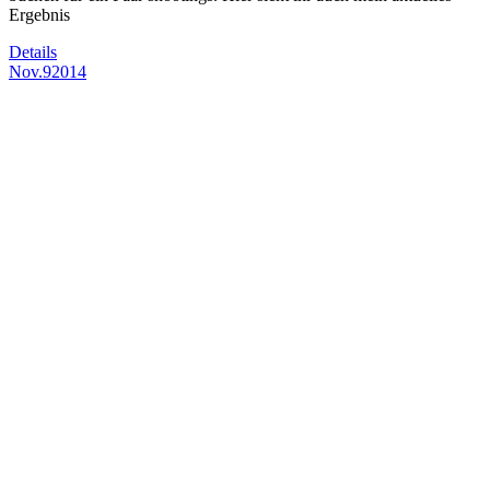
Ergebnis
Details
Nov.
9
2014