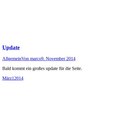
Update
Allgemein
Von
marco
9. November 2014
Bald kommt ein großes update für die Seite.
März
1
2014