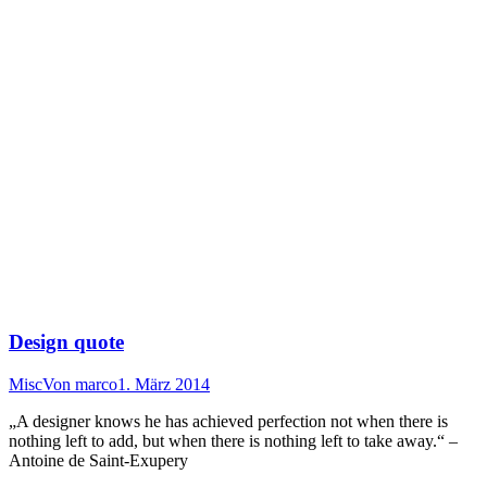
Design quote
Misc
Von
marco
1. März 2014
„A designer knows he has achieved perfection not when there is
nothing left to add, but when there is nothing left to take away.“ –
Antoine de Saint-Exupery