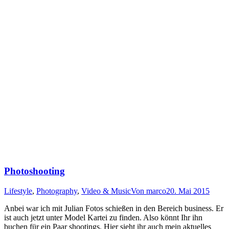
Photoshooting
Lifestyle
,
Photography
,
Video & Music
Von
marco
20. Mai 2015
Anbei war ich mit Julian Fotos schießen in den Bereich business. Er
ist auch jetzt unter Model Kartei zu finden. Also könnt Ihr ihn
buchen für ein Paar shootings. Hier sieht ihr auch mein aktuelles