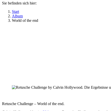
Sie befinden sich hier:
Start
Album
World of the end
Retusche Challenge – World of the end.