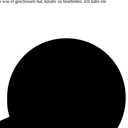
as er geschossen hat, kreativ zu bearbeiten. Ich habe ein