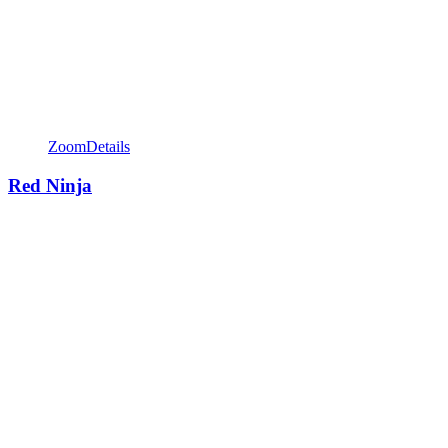
Zoom
Details
Red Ninja