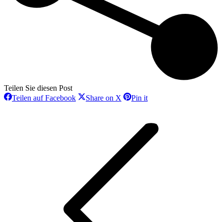
Teilen Sie diesen Post
Teilen
Teilen
Teilen
Teilen auf Facebook
Share on X
Pin it
auf
auf
auf
Project
Facebook
X
Pinterest
navigation