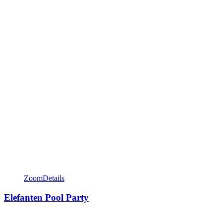
Zoom
Details
Elefanten Pool Party