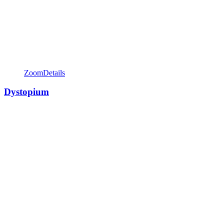
Zoom
Details
Dystopium