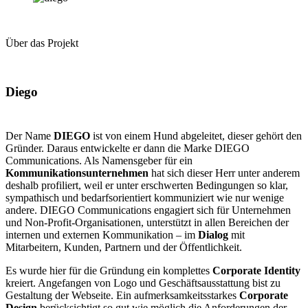
Über das Projekt
Diego
Der Name
DIEGO
ist von einem Hund abgeleitet, dieser gehört den
Gründer. Daraus entwickelte er dann die Marke DIEGO
Communications. Als Namensgeber für ein
Kommunikationsunternehmen
hat sich dieser Herr unter anderem
deshalb profiliert, weil er unter erschwerten Bedingungen so klar,
sympathisch und bedarfsorientiert kommuniziert wie nur wenige
andere. DIEGO Communications engagiert sich für Unternehmen
und Non-Profit-Organisationen, unterstützt in allen Bereichen der
internen und externen Kommunikation – im
Dialog
mit
Mitarbeitern, Kunden, Partnern und der Öffentlichkeit.
Es wurde hier für die Gründung ein komplettes
Corporate Identity
kreiert. Angefangen von Logo und Geschäftsausstattung bist zu
Gestaltung der Webseite. Ein aufmerksamkeitsstarkes
Corporate
Design
berücksichtigt so gut wie möglich die Anforderungen der