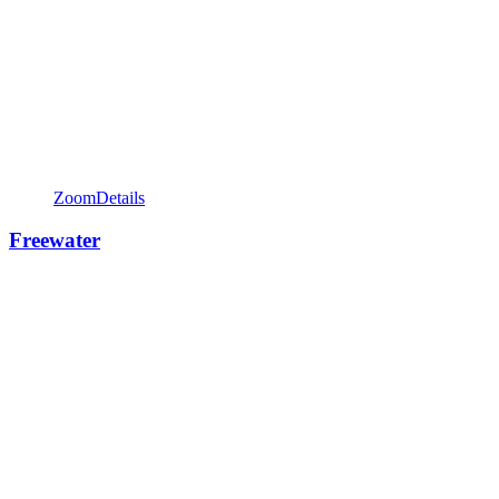
Zoom
Details
Freewater