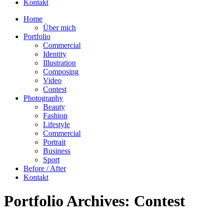
Kontakt
Home
Über mich
Portfolio
Commercial
Identity
Illustration
Composing
Video
Contest
Photography
Beauty
Fashion
Lifestyle
Commercial
Portrait
Business
Sport
Before / After
Kontakt
Portfolio Archives:
Contest