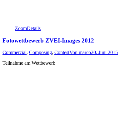
Zoom
Details
Fotowettbewerb ZVEI-Images 2012
Commercial
,
Composing
,
Contest
Von
marco
20. Juni 2015
Teilnahme am Wettbewerb