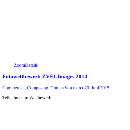
Zoom
Details
Fotowettbewerb ZVEI-Images 2014
Commercial
,
Composing
,
Contest
Von
marco
20. Juni 2015
Teilnahme am Wettbewerb