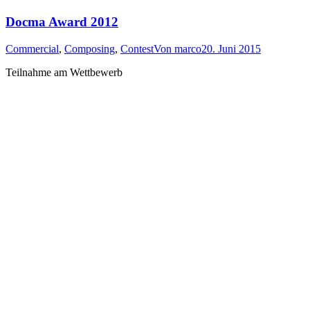
Docma Award 2012
Commercial
,
Composing
,
Contest
Von
marco
20. Juni 2015
Teilnahme am Wettbewerb