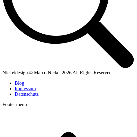
Nickeldesign © Marco Nickel 2026 All Rights Reserved
Blog
Impressum
Datenschutz
Footer menu
t
T