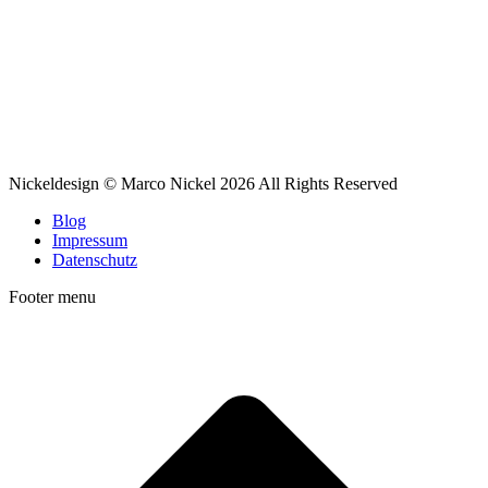
Nickeldesign © Marco Nickel 2026 All Rights Reserved
Blog
Impressum
Datenschutz
Footer menu
t
T