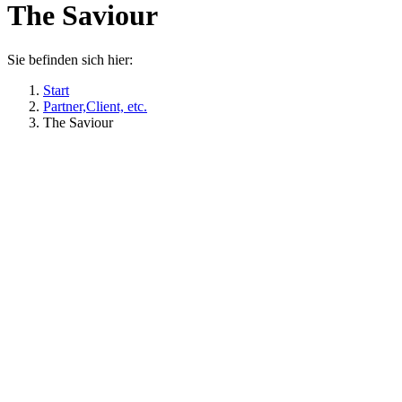
The Saviour
Sie befinden sich hier:
Start
Partner,Client, etc.
The Saviour