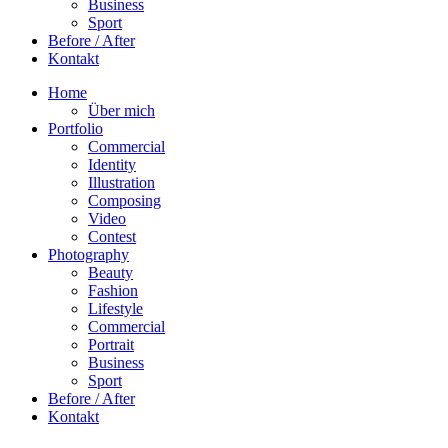
Business
Sport
Before / After
Kontakt
Home
Über mich
Portfolio
Commercial
Identity
Illustration
Composing
Video
Contest
Photography
Beauty
Fashion
Lifestyle
Commercial
Portrait
Business
Sport
Before / After
Kontakt