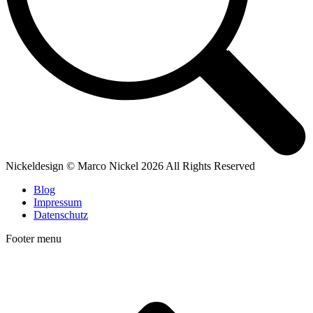
Nickeldesign © Marco Nickel 2026 All Rights Reserved
Blog
Impressum
Datenschutz
Footer menu
t
T