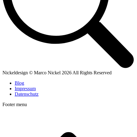
Nickeldesign © Marco Nickel 2026 All Rights Reserved
Blog
Impressum
Datenschutz
Footer menu
t
T